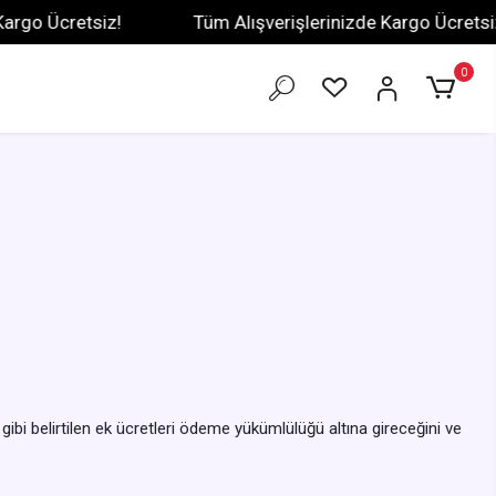
cretsiz!
Tüm Alışverişlerinizde Kargo Ücretsiz!
0
ibi belirtilen ek ücretleri ödeme yükümlülüğü altına gireceğini ve