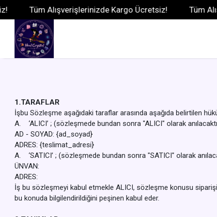
Tüm Alışverişlerinizde Kargo Ücretsiz!
Tüm Alışverişl
1.TARAFLAR
İşbu Sözleşme aşağıdaki taraflar arasında aşağıda belirtilen hük
A. ‘ALICI’ ; (sözleşmede bundan sonra "ALICI" olarak anılacaktı
AD - SOYAD: {ad_soyad}
ADRES: {teslimat_adresi}
A. ‘SATICI’ ; (sözleşmede bundan sonra "SATICI" olarak anılaca
ÜNVAN:
ADRES:
İş bu sözleşmeyi kabul etmekle ALICI, sözleşme konusu siparişi on
bu konuda bilgilendirildiğini peşinen kabul eder.