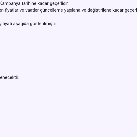
 Kampanya tarihine kadar geçerlidir.
dilen fiyatlar ve vaatler güncelleme yapılana ve değiştirilene kadar geçerli
fiyatı aşağıda gösterilmiştir.
enecektir.