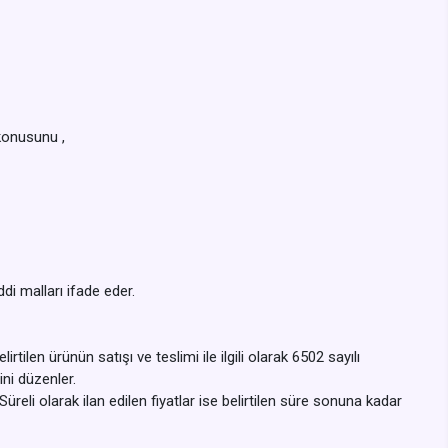
 konusunu ,
di malları ifade eder.
rtilen ürünün satışı ve teslimi ile ilgili olarak 6502 sayılı
ni düzenler.
 Süreli olarak ilan edilen fiyatlar ise belirtilen süre sonuna kadar