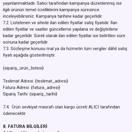
yayınlanmaktadır. Satıcı tarafından kampanya düzenlenmiş ise
ilgili ürünün temel özelliklerini kampanya süresince
inceleyebilirsiniz. Kampanya tarihine kadar geçerlidir.
7.2. Listelenen ve sitede ilan edilen fiyatlar satış fiyatıdır. İlan
edilen fiyatlar ve vaatler güncelleme yapılana ve değiştirilene
kadar geçerlidir. Süreli olarak ilan edilen fiyatlar ise belirtilen süre
sonuna kadar geçerlidir.
7.3. Sözleşme konusu mal ya da hizmetin tüm vergiler dâhil satış
fiyatı aşağıda gösterilmiştir.
{sipariş_ürün_listesi}
Teslimat Adresi: {teslimat_adresi}
Fatura Adresi: {fatura_adresi}
Sipariş Tarihi: {sipariş_tarihi}
7.4. Ürün sevkiyat masrafı olan kargo ücreti ALICI tarafından
ödenecektir.
8. FATURA BİLGİLERİ