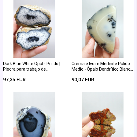
Dark Blue White Opal - Pulido |
Crema e Ivoire Merlinite Pulido
Piedra para trabajo de
Medio - Ópalo Dendrítico Blanco
clarividencia y sombra
Cremoso con Musgo Negro
97,35 EUR
90,07 EUR