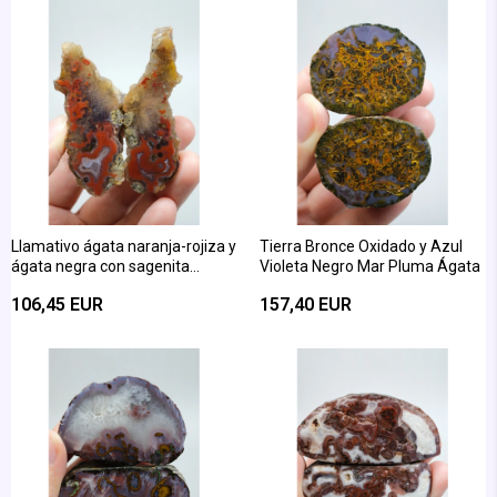
Llamativo ágata naranja-rojiza y
Tierra Bronce Oxidado y Azul
ágata negra con sagenita
Violeta Negro Mar Pluma Ágata
dorada del Mar Negro
106,45 EUR
157,40 EUR