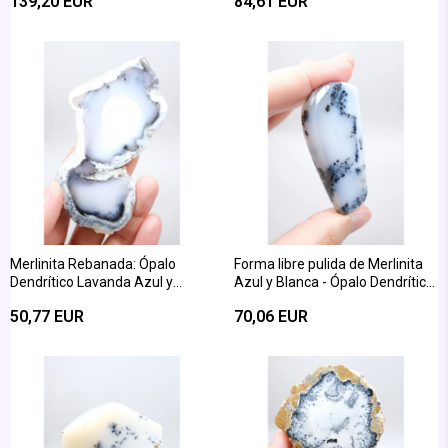
139,20 EUR
84,61 EUR
Merlinita Rebanada: Ópalo
Forma libre pulida de Merlinita
Dendrítico Lavanda Azul y
Azul y Blanca - Ópalo Dendrítico
Blanco Lechoso
Azul Hielo
50,77 EUR
70,06 EUR