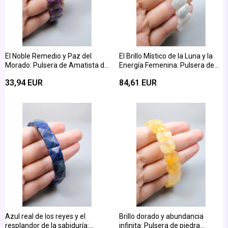
El Noble Remedio y Paz del
El Brillo Místico de la Luna y la
Morado: Pulsera de Amatista de
Energía Femenina: Pulsera de
Corte Ovalado Brillante
Piedra Lunar en Corte Ovalado
33,94 EUR
84,61 EUR
Azul real de los reyes y el
Brillo dorado y abundancia
resplandor de la sabiduría:
infinita: Pulsera de piedra