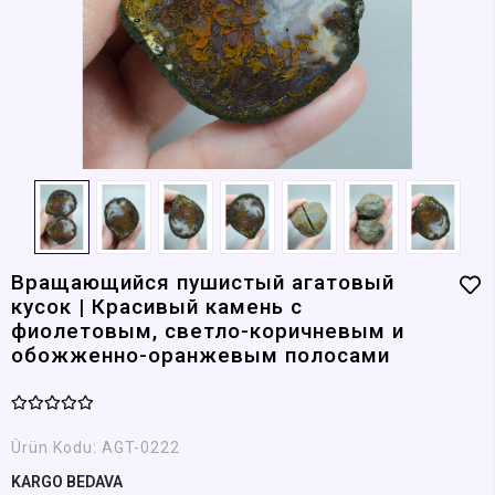
Вращающийся пушистый агатовый
кусок | Красивый камень с
фиолетовым, светло-коричневым и
обожженно-оранжевым полосами
Ürün Kodu:
AGT-0222
KARGO BEDAVA