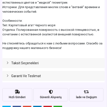
естественных цветов и "жидкой" геометрии.
Историки: Для представления многих слоев и "ветвей" времени и
человеческих событий.
Особенности:
Тип: Карпетовый агат Черного моря
Отделка: Полированная поверхность с высокой глянцевостью, в
сочетании с естественной скалистой внешней поверхностью.
Не стесняйтесь обращаться к нам с любыми вопросами. Спасибо за
поддержку нашего маленького бизнеса!
Taksit Seçenekleri
Garanti Ve Teslimat
Hızlı Gönderi
Güvenli Alışveriş
İade ve Değişim