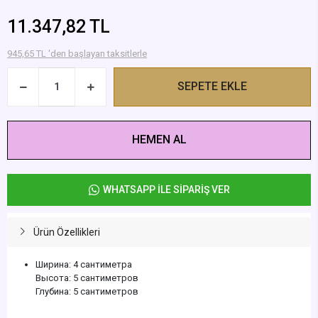
11.347,82 TL
945,65 TL 'den başlayan taksitlerle
SEPETE EKLE
HEMEN AL
WHATSAPP İLE SİPARİŞ VER
Ürün Özellikleri
Ширина: 4 сантиметра
Высота: 5 сантиметров
Глубина: 5 сантиметров