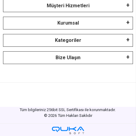
Müşteri Hizmetleri
Kurumsal
Kategoriler
Bize Ulaşın
Tüm bilgileriniz 256bit SSL Sertifikası ile korunmaktadır.
©
2026
Tüm Hakları Saklıdır