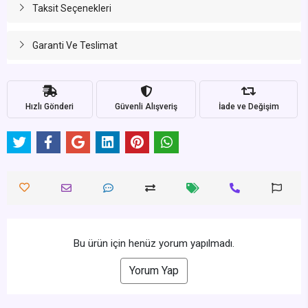
Taksit Seçenekleri
Garanti Ve Teslimat
Hızlı Gönderi
Güvenli Alışveriş
İade ve Değişim
Bu ürün için henüz yorum yapılmadı.
Yorum Yap