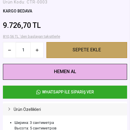
Ürün Kodu:
CTR-0003
KARGO BEDAVA
9.726,70 TL
810,56 TL 'den başlayan taksitlerle
SEPETE EKLE
HEMEN AL
WHATSAPP İLE SİPARİŞ VER
Ürün Özellikleri
Ширина: 3 сантиметра
Высота: 5 сантиметров