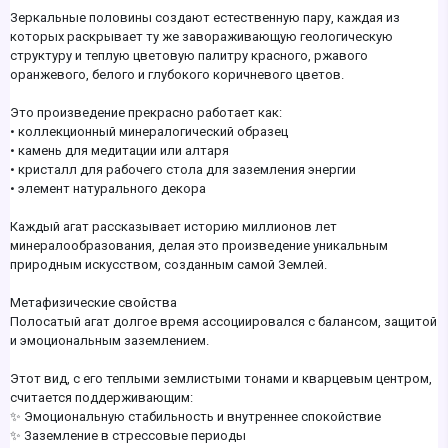
Зеркальные половины создают естественную пару, каждая из
которых раскрывает ту же завораживающую геологическую
структуру и теплую цветовую палитру красного, ржавого
оранжевого, белого и глубокого коричневого цветов.
Это произведение прекрасно работает как:
• коллекционный минералогический образец
• камень для медитации или алтаря
• кристалл для рабочего стола для заземления энергии
• элемент натурального декора
Каждый агат рассказывает историю миллионов лет
минералообразования, делая это произведение уникальным
природным искусством, созданным самой Землей.
Метафизические свойства
Полосатый агат долгое время ассоциировался с балансом, защитой
и эмоциональным заземлением.
Этот вид, с его теплыми землистыми тонами и кварцевым центром,
считается поддерживающим:
✨ Эмоциональную стабильность и внутреннее спокойствие
✨ Заземление в стрессовые периоды