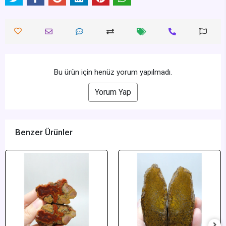
Bu ürün için henüz yorum yapılmadı.
Yorum Yap
Benzer Ürünler