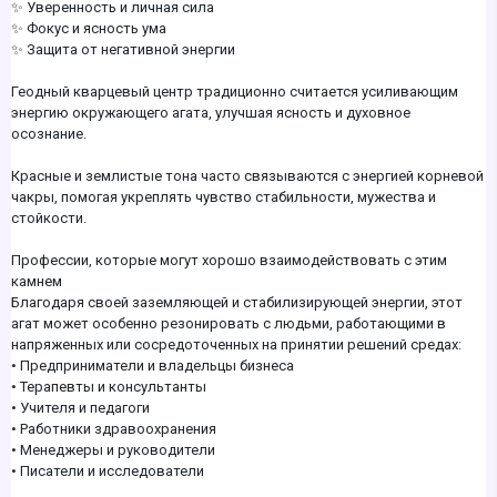
✨ Уверенность и личная сила
✨ Фокус и ясность ума
✨ Защита от негативной энергии
Геодный кварцевый центр традиционно считается усиливающим
энергию окружающего агата, улучшая ясность и духовное
осознание.
Красные и землистые тона часто связываются с энергией корневой
чакры, помогая укреплять чувство стабильности, мужества и
стойкости.
Профессии, которые могут хорошо взаимодействовать с этим
камнем
Благодаря своей заземляющей и стабилизирующей энергии, этот
агат может особенно резонировать с людьми, работающими в
напряженных или сосредоточенных на принятии решений средах:
• Предприниматели и владельцы бизнеса
• Терапевты и консультанты
• Учителя и педагоги
• Работники здравоохранения
• Менеджеры и руководители
• Писатели и исследователи