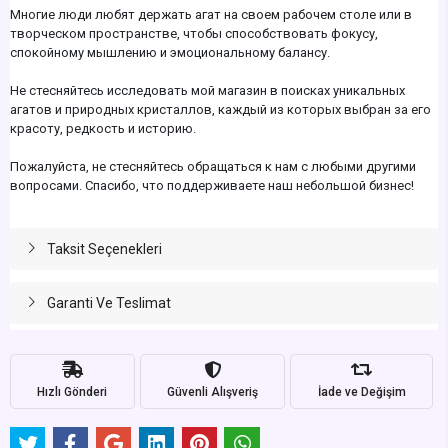
Многие люди любят держать агат на своем рабочем столе или в
творческом пространстве, чтобы способствовать фокусу,
спокойному мышлению и эмоциональному балансу.
Не стесняйтесь исследовать мой магазин в поисках уникальных
агатов и природных кристаллов, каждый из которых выбран за его
красоту, редкость и историю.
Пожалуйста, не стесняйтесь обращаться к нам с любыми другими
вопросами. Спасибо, что поддерживаете наш небольшой бизнес!
Taksit Seçenekleri
Garanti Ve Teslimat
Hızlı Gönderi
Güvenli Alışveriş
İade ve Değişim