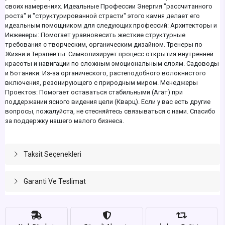
своих намерениях. Идеальные Профессии Энергия "рассчитанного
роста" и "структурированной страсти" этого камня делает его
идеальным помощником для следующих профессий: Архитекторы и
Инженеры: Помогает уравновесить жесткие структурные
требования с творческим, органическим дизайном. Тренеры по
Жизни и Терапевты: Символизирует процесс открытия внутренней
красоты и навигации по сложным эмоциональным слоям. Садоводы
и Ботаники: Из-за органического, растеподобного волокнистого
включения, резонирующего с природным миром. Менеджеры
Проектов: Помогает оставаться стабильными (Агат) при
поддержании ясного видения цели (Кварц). Если у вас есть другие
вопросы, пожалуйста, не стесняйтесь связываться с нами. Спасибо
за поддержку нашего малого бизнеса.
Taksit Seçenekleri
Garanti Ve Teslimat