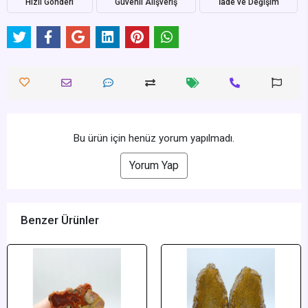
Hızlı Gönderi
Güvenli Alışveriş
İade ve Değişim
Bu ürün için henüz yorum yapılmadı.
Yorum Yap
Benzer Ürünler