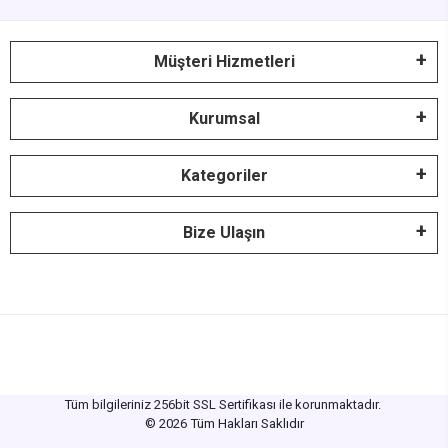
Müşteri Hizmetleri
Kurumsal
Kategoriler
Bize Ulaşın
Tüm bilgileriniz 256bit SSL Sertifikası ile korunmaktadır.
©
2026
Tüm Hakları Saklıdır