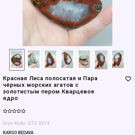
Красная Лиса полосатая и Пара
чёрных морских агатов с
золотистым пером Кварцевое
ядро
Ürün Kodu:
QTZ-0013
KARGO BEDAVA