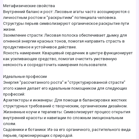
Метафизические свойства
Внутренний баланс и рост: Лисовые агаты часто ассоциируются с
личностным ростом и "раскрытием" потенциала человека.
Структуры перьев символизируют органическое раскрытие пути
жизни.
Заземление страсти: Лисовая полоска обеспечивает дымку для
огненной энергии красных тонов, помогая направить страсть в
продуктивное и устойчивое действие.
Ясность намерения: Кварцевый сердечник в центре функционирует
как усиливающее средство, помогая очистить умственную
неясность и сосредоточить намерения пользователя.
Идеальные профессии
Энергия "рассчитанного роста" и "структурированной страсти"
этого камня делает его идеальным помощником для следующих
профессий:
Архитекторы и инженеры: Для помощи в балансировке жестких
структурных требований с творческим, органическим дизайном.
Жизненные коучи и терапевты: Символизирует процесс открытия
внутренней красоты и навигации по сложным эмоциональным
слоям.
Садовники и ботаники: Из-за его органичного, растительного вида
перьев, гармонирующих с природой.