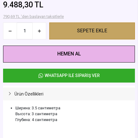
9.488,30 TL
790,69 TL 'den başlayan taksitlerle
SEPETE EKLE
HEMEN AL
WHATSAPP İLE SİPARİŞ VER
Ürün Özellikleri
Ширина: 3.5 сантиметра
Высота: 3 сантиметра
Глубина: 4 сантиметра