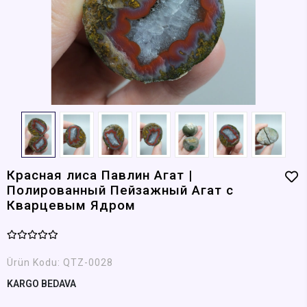
Красная лиса Павлин Агат |
Полированный Пейзажный Агат с
Кварцевым Ядром
Ürün Kodu:
QTZ-0028
KARGO BEDAVA