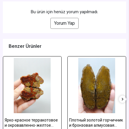
Bu ürün için henüz yorum yapılmadı.
Yorum Yap
Benzer Ürünler
Ярко-красное терракотовое
Плотный золотой горчичник
и окровавленно-желтое
и бронзовая алмусовая