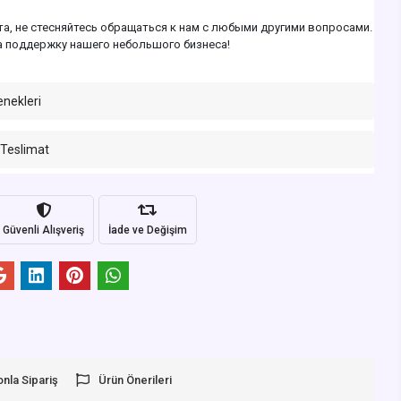
а, не стесняйтесь обращаться к нам с любыми другими вопросами.
а поддержку нашего небольшого бизнеса!
enekleri
 Teslimat
Güvenli Alışveriş
İade ve Değişim
onla Sipariş
Ürün Önerileri