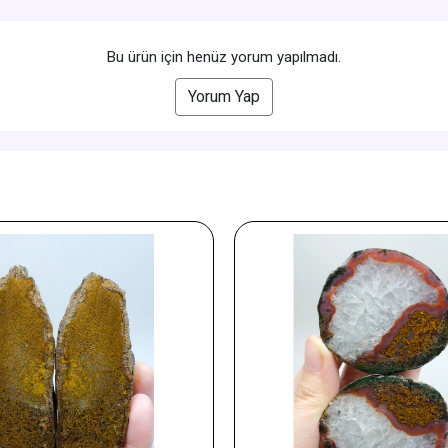
Bu ürün için henüz yorum yapılmadı.
Yorum Yap