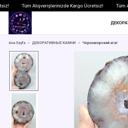
Tüm Alışverişlerinizde Kargo Ücretsiz!
Tüm Alışveri
ДЕКОРА
Ana Sayfa
ДЕКОРАТИВНЫЕ КАМНИ
Черноморский агат