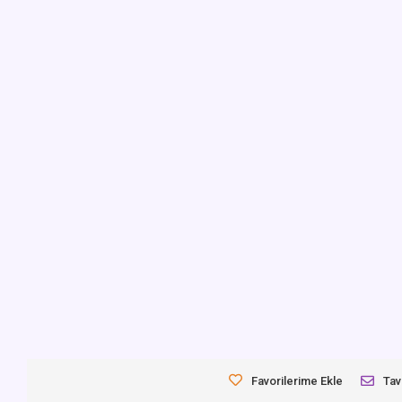
Favorilerime Ekle
Tav