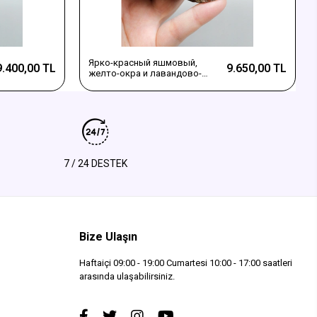
Ярко-красный яшмовый,
9.400,00 TL
9.650,00 TL
желто-окра и лавандово-
лиловый черноморский агат
7 / 24 DESTEK
Bize Ulaşın
Haftaiçi 09:00 - 19:00 Cumartesi 10:00 - 17:00 saatleri
arasında ulaşabilirsiniz.