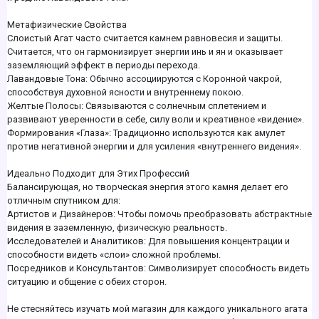
Метафизические Свойства
Слоистый Агат часто считается камнем равновесия и защиты.
Считается, что он гармонизирует энергии инь и ян и оказывает
заземляющий эффект в периоды перехода.
Лавандовые Тона: Обычно ассоциируются с Коронной чакрой,
способствуя духовной ясности и внутреннему покою.
Желтые Полосы: Связываются с солнечным сплетением и
развивают уверенности в себе, силу воли и креативное «видение».
Формирования «Глаза»: Традиционно используются как амулет
против негативной энергии и для усиления «внутреннего видения».
Идеально Подходит для Этих Профессий
Балансирующая, но творческая энергия этого камня делает его
отличным спутником для:
Артистов и Дизайнеров: Чтобы помочь преобразовать абстрактные
видения в заземленную, физическую реальность.
Исследователей и Аналитиков: Для повышения концентрации и
способности видеть «слои» сложной проблемы.
Посредников и Консультантов: Символизирует способность видеть
ситуацию и общение с обеих сторон.
Не стесняйтесь изучать мой магазин для каждого уникального агата