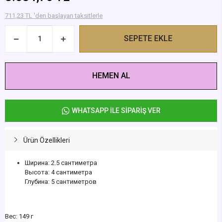
711,23 TL 'den başlayan taksitlerle
SEPETE EKLE
HEMEN AL
WHATSAPP İLE SİPARİŞ VER
Ürün Özellikleri
Ширина: 2.5 сантиметра
Высота: 4 сантиметра
Глубина: 5 сантиметров
Вес: 149 г