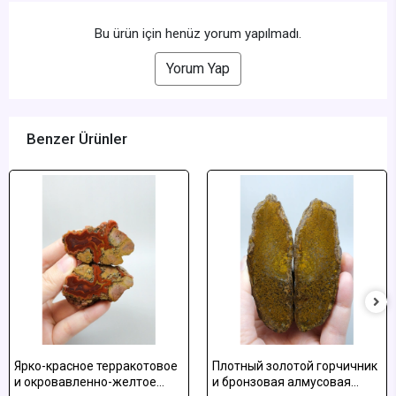
Bu ürün için henüz yorum yapılmadı.
Yorum Yap
Benzer Ürünler
Ярко-красное терракотовое
Плотный золотой горчичник
и окровавленно-желтое
и бронзовая алмусовая