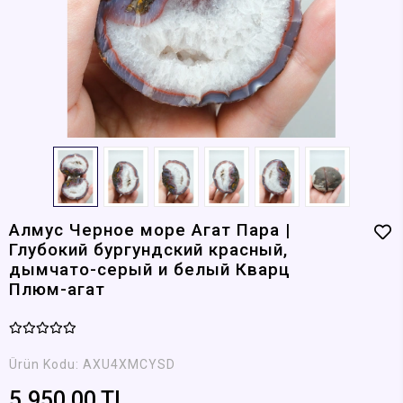
Алмус Черное море Агат Пара |
Глубокий бургундский красный,
дымчато-серый и белый Кварц
Плюм-агат
Ürün Kodu:
AXU4XMCYSD
5.950,00 TL