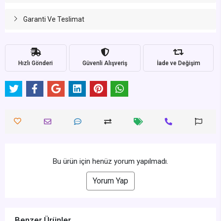
Garanti Ve Teslimat
Hızlı Gönderi
Güvenli Alışveriş
İade ve Değişim
Bu ürün için henüz yorum yapılmadı.
Yorum Yap
Benzer Ürünler