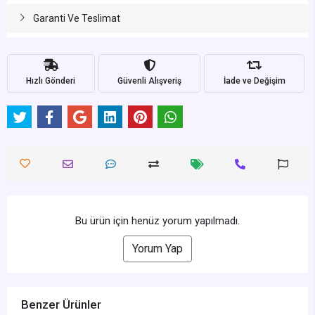
Garanti Ve Teslimat
Hızlı Gönderi
Güvenli Alışveriş
İade ve Değişim
Bu ürün için henüz yorum yapılmadı.
Yorum Yap
Benzer Ürünler