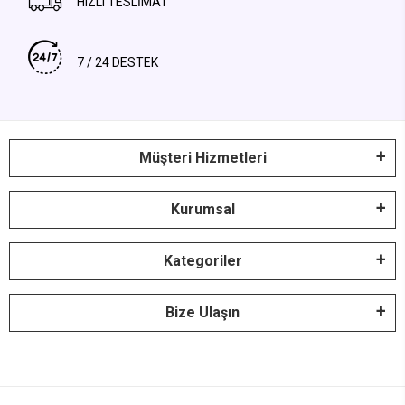
HIZLI TESLİMAT
7 / 24 DESTEK
Müşteri Hizmetleri
Kurumsal
Kategoriler
Bize Ulaşın