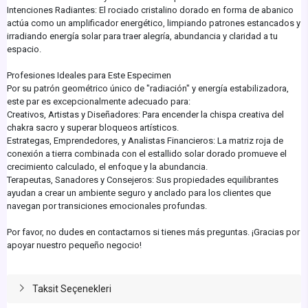
Intenciones Radiantes: El rociado cristalino dorado en forma de abanico
actúa como un amplificador energético, limpiando patrones estancados y
irradiando energía solar para traer alegría, abundancia y claridad a tu
espacio.
Profesiones Ideales para Este Especimen
Por su patrón geométrico único de "radiación" y energía estabilizadora,
este par es excepcionalmente adecuado para:
Creativos, Artistas y Diseñadores: Para encender la chispa creativa del
chakra sacro y superar bloqueos artísticos.
Estrategas, Emprendedores, y Analistas Financieros: La matriz roja de
conexión a tierra combinada con el estallido solar dorado promueve el
crecimiento calculado, el enfoque y la abundancia.
Terapeutas, Sanadores y Consejeros: Sus propiedades equilibrantes
ayudan a crear un ambiente seguro y anclado para los clientes que
navegan por transiciones emocionales profundas.
Por favor, no dudes en contactarnos si tienes más preguntas. ¡Gracias por
apoyar nuestro pequeño negocio!
Taksit Seçenekleri