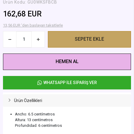
Ürün Kodu:
GU0WKSFBCB
162,68 EUR
13,56 EUR 'den başlayan taksitlerle
SEPETE EKLE
HEMEN AL
WHATSAPP İLE SİPARİŞ VER
Ürün Özellikleri
Ancho: 6.5 centímetros
Altura: 13 centímetros
Profundidad: 6 centímetros