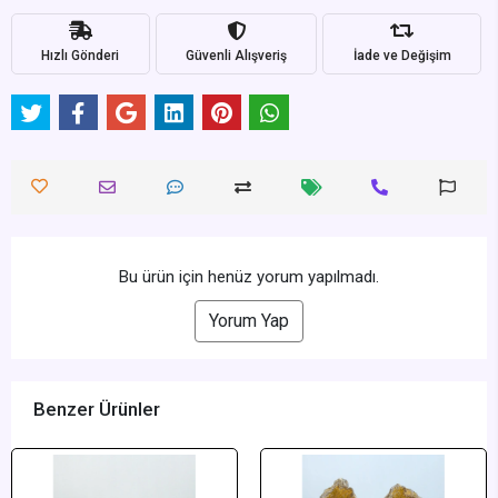
Hızlı Gönderi
Güvenli Alışveriş
İade ve Değişim
Bu ürün için henüz yorum yapılmadı.
Yorum Yap
Benzer Ürünler