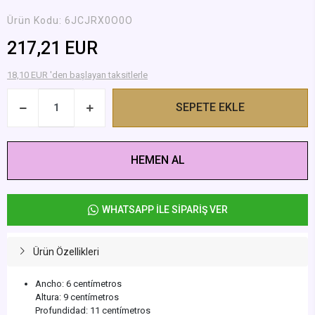
Ürün Kodu:
6JCJRX0O0O
217,21 EUR
18,10 EUR 'den başlayan taksitlerle
SEPETE EKLE
HEMEN AL
WHATSAPP İLE SİPARİŞ VER
Ürün Özellikleri
Ancho: 6 centímetros
Altura: 9 centímetros
Profundidad: 11 centímetros