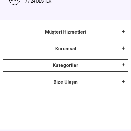
7 / 24 DESTEK
Müşteri Hizmetleri
Kurumsal
Kategoriler
Bize Ulaşın