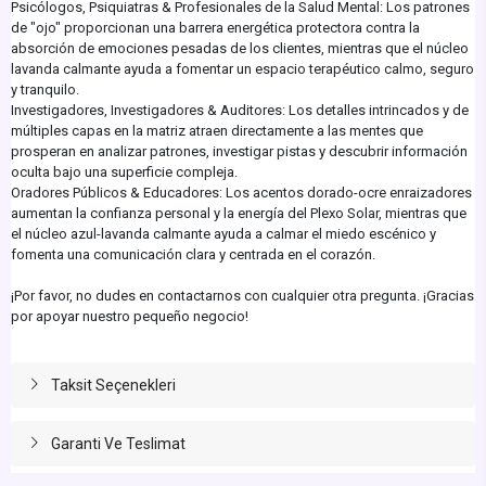
Psicólogos, Psiquiatras & Profesionales de la Salud Mental: Los patrones
de "ojo" proporcionan una barrera energética protectora contra la
absorción de emociones pesadas de los clientes, mientras que el núcleo
lavanda calmante ayuda a fomentar un espacio terapéutico calmo, seguro
y tranquilo.
Investigadores, Investigadores & Auditores: Los detalles intrincados y de
múltiples capas en la matriz atraen directamente a las mentes que
prosperan en analizar patrones, investigar pistas y descubrir información
oculta bajo una superficie compleja.
Oradores Públicos & Educadores: Los acentos dorado-ocre enraizadores
aumentan la confianza personal y la energía del Plexo Solar, mientras que
el núcleo azul-lavanda calmante ayuda a calmar el miedo escénico y
fomenta una comunicación clara y centrada en el corazón.
¡Por favor, no dudes en contactarnos con cualquier otra pregunta. ¡Gracias
por apoyar nuestro pequeño negocio!
Taksit Seçenekleri
Garanti Ve Teslimat