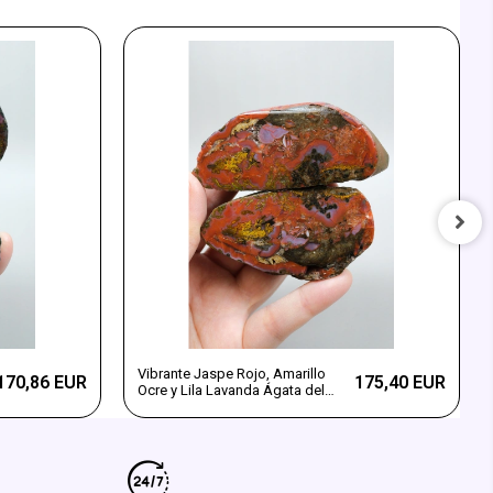
Vibrante Jaspe Rojo, Amarillo
170,86 EUR
175,40 EUR
Ocre y Lila Lavanda Ágata del
Mar Negro