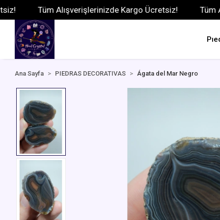
Tüm Alışverişlerinizde Kargo Ücretsiz!
Tüm Alışveri
Pıe
Ana Sayfa
PIEDRAS DECORATIVAS
Ágata del Mar Negro