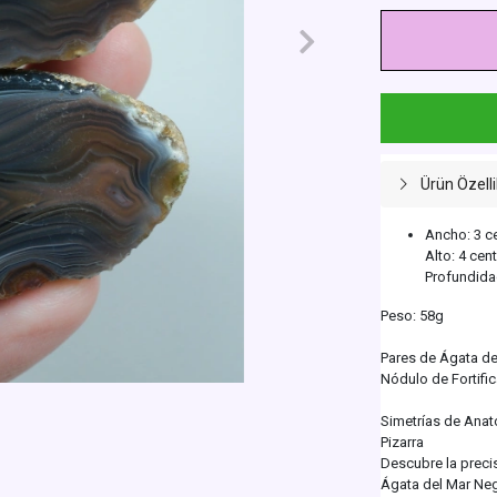
Ürün Özelli
Ancho: 3 c
Alto: 4 cen
Profundida
Peso: 58g
Pares de Ágata de
Nódulo de Fortific
Simetrías de Anat
Pizarra
Descubre la preci
Ágata del Mar Neg