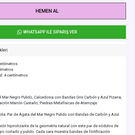
HEMEN AL
WHATSAPP İLE SİPARİŞ VER
kleri
entímetros
tímetros
d: 4 centímetros
l Mar Negro Pulido, Calcedonia con Bandas Gris Carbón y Azul Pizarra,
ación Marrón Castaño, Piedras Metafísicas de Aterrizaje
olia: Par de Ágata del Mar Negro Pulido con Bandas de Carbón y Azul
sión hipnotizante de la geometría natural con este par de nódulos de
ro cortado y pulido. Cada cara muestra bandas de fortificación