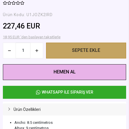
Ürün Kodu:
U1JOZK2IRD
227,46 EUR
18,95 EUR 'den başlayan taksitlerle
SEPETE EKLE
HEMEN AL
WHATSAPP İLE SİPARİŞ VER
Ürün Özellikleri
Ancho: 8.5 centímetros
Altura: 9 centímetros