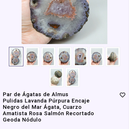
Par de Ágatas de Almus
Pulidas Lavanda Púrpura Encaje
Negro del Mar Ágata, Cuarzo
Amatista Rosa Salmón Recortado
Geoda Nódulo