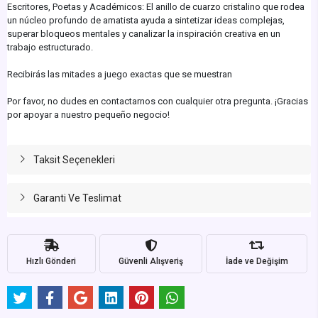
Escritores, Poetas y Académicos: El anillo de cuarzo cristalino que rodea
un núcleo profundo de amatista ayuda a sintetizar ideas complejas,
superar bloqueos mentales y canalizar la inspiración creativa en un
trabajo estructurado.
Recibirás las mitades a juego exactas que se muestran
Por favor, no dudes en contactarnos con cualquier otra pregunta. ¡Gracias
por apoyar a nuestro pequeño negocio!
Taksit Seçenekleri
Garanti Ve Teslimat
Hızlı Gönderi
Güvenli Alışveriş
İade ve Değişim