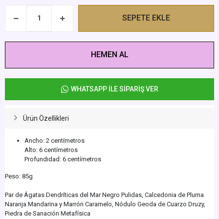
SEPETE EKLE
HEMEN AL
WHATSAPP İLE SİPARİŞ VER
Ürün Özellikleri
Ancho: 2 centímetros
Alto: 6 centímetros
Profundidad: 6 centímetros
Peso: 85g
Par de Ágatas Dendríticas del Mar Negro Pulidas, Calcedonia de Pluma
Naranja Mandarina y Marrón Caramelo, Nódulo Geoda de Cuarzo Druzy,
Piedra de Sanación Metafísica