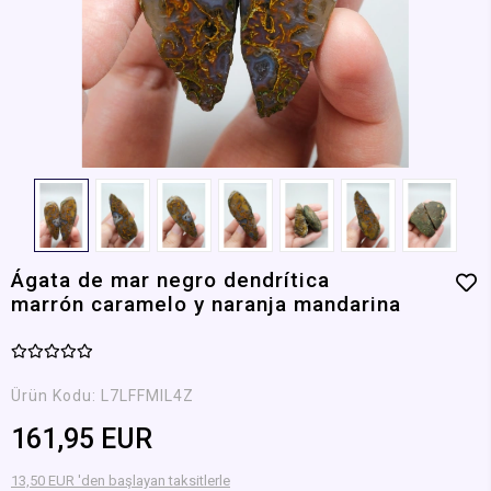
Ágata de mar negro dendrítica
marrón caramelo y naranja mandarina
Ürün Kodu:
L7LFFMIL4Z
161,95 EUR
13,50 EUR 'den başlayan taksitlerle