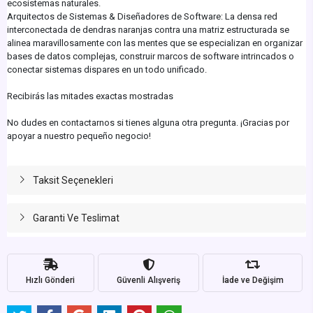
ecosistemas naturales.
Arquitectos de Sistemas & Diseñadores de Software: La densa red
interconectada de dendras naranjas contra una matriz estructurada se
alinea maravillosamente con las mentes que se especializan en organizar
bases de datos complejas, construir marcos de software intrincados o
conectar sistemas dispares en un todo unificado.
Recibirás las mitades exactas mostradas
No dudes en contactarnos si tienes alguna otra pregunta. ¡Gracias por
apoyar a nuestro pequeño negocio!
Taksit Seçenekleri
Garanti Ve Teslimat
Hızlı Gönderi
Güvenli Alışveriş
İade ve Değişim