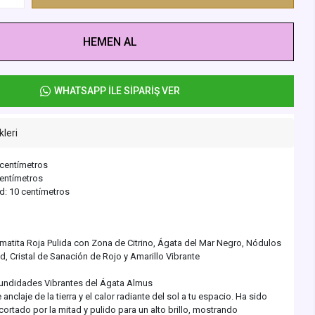
HEMEN AL
WHATSAPP İLE SİPARİŞ VER
kleri
 centímetros
centímetros
d: 10 centímetros
matita Roja Pulida con Zona de Citrino, Ágata del Mar Negro, Nódulos
d, Cristal de Sanación de Rojo y Amarillo Vibrante
undidades Vibrantes del Ágata Almus
 anclaje de la tierra y el calor radiante del sol a tu espacio. Ha sido
rtado por la mitad y pulido para un alto brillo, mostrando