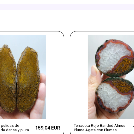
 pulidas de
Terracota Rojo Banded Almus
159,04 EUR
da densa y pluma
Plume Ágata con Plumas