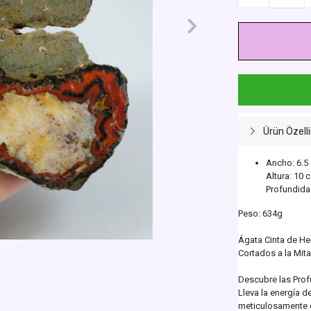
Ürün Özelli
Ancho: 6.5
Altura: 10 
Profundida
Peso: 634g
Ágata Cinta de He
Cortados a la Mita
Descubre las Prof
Lleva la energía de
meticulosamente co