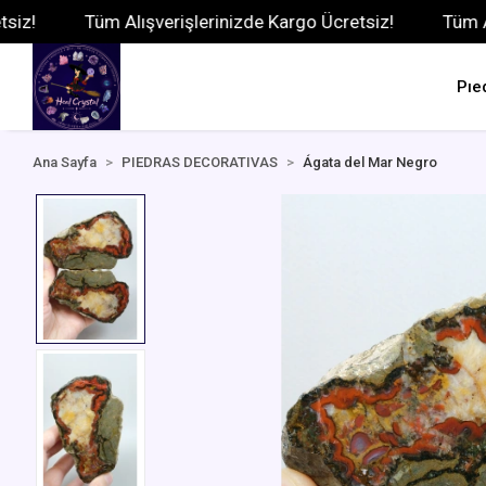
Tüm Alışverişlerinizde Kargo Ücretsiz!
Tüm Alışve
Pıe
Ana Sayfa
PIEDRAS DECORATIVAS
Ágata del Mar Negro