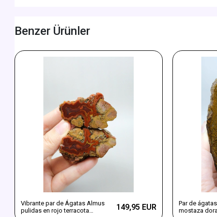
Benzer Ürünler
Vibrante par de Ágatas Almus
Par de ágatas
149,95 EUR
pulidas en rojo terracota
mostaza dora