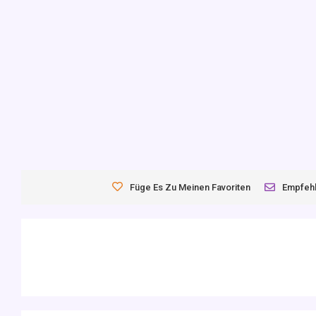
Füge Es Zu Meinen Favoriten
Empfeh