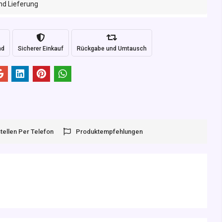
nd Lieferung
nd
Sicherer Einkauf
Rückgabe und Umtausch
tellen Per Telefon
Produktempfehlungen