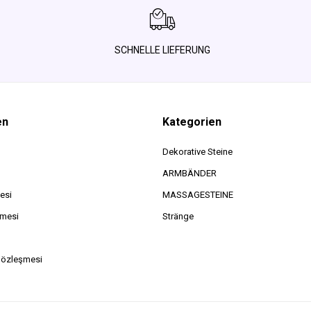
SCHNELLE LIEFERUNG
en
Kategorien
Dekorative Steine
ARMBÄNDER
esi
MASSAGESTEINE
şmesi
Stränge
Sözleşmesi