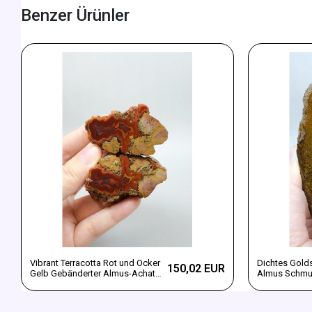
Benzer Ürünler
Vibrant Terracotta Rot und Ocker
Dichtes Gold
150,02 EUR
Gelb Gebänderter Almus-Achat
Almus Schmuc
Poliertes Paar
Paar