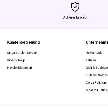
Sicherer Einkauf
Kundenbetreuung
Unternehm
Sıkça Sorulan Sorular
Hakkımızda
Sipariş Takip
İletişim
Havale Bildirimleri
Gizlilik Sözleşm
Kullanıcı Sözle
Çerez Politikası
Mesafeli Satış 