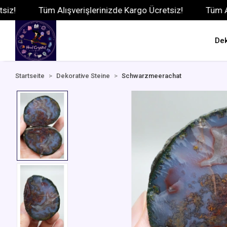
Tüm Alışverişlerinizde Kargo Ücretsiz!
Tüm Alışveri
Dek
Startseite
Dekorative Steine
Schwarzmeerachat