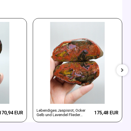
Lebendiges Jaspisrot, Ocker
170,94 EUR
175,48 EUR
Gelb und Lavendel Flieder
Schwarzes Meer Achat