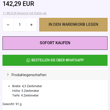
142,29 EUR
11,86 EUR Beginnt mit Raten ab
IN DEN WARENKORB LEGEN
SOFORT KAUFEN
BESTELLEN SIE ÜBER WHATSAPP
Produkteigenschaften
Breite: 4,5 Zentimeter
Höhe: 5 Zentimeter
Tiefe: 4 Zentimeter
Gewicht: 91 g