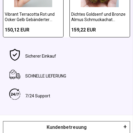
Vibrant Terracotta Rot und
Dichtes Goldsenf und Bronze
Ocker Gelb Gebänderter
Almus Schmuckachat
Almus-Achat Poliertes Paar
poliertes Paar
150,12 EUR
159,22 EUR
Sicherer Einkauf
SCHNELLE LIEFERUNG
7/24 Support
Kundenbetreuung