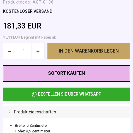
Produktcode:
AGT-0136
KOSTENLOSER VERSAND
181,33 EUR
15,11 EUR Beginnt mit Raten ab
IN DEN WARENKORB LEGEN
SOFORT KAUFEN
BESTELLEN SIE ÜBER WHATSAPP
Produkteigenschaften
Breite: 5 Zentimeter
Höhe: 8,5 Zentimeter