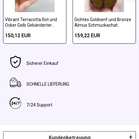
Vibrant Terracotta Rot und
Dichtes Goldsenf und Bronze
Ocker Gelb Gebänderter
Almus Schmuckachat
Almus-Achat Poliertes Paar
poliertes Paar
150,12 EUR
159,22 EUR
Sicherer Einkauf
SCHNELLE LIEFERUNG
7/24 Support
Kundenbetreuung