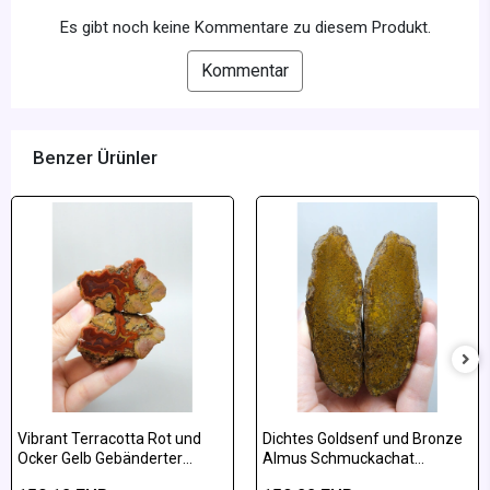
Es gibt noch keine Kommentare zu diesem Produkt.
Kommentar
Benzer Ürünler
Vibrant Terracotta Rot und
Dichtes Goldsenf und Bronze
Ocker Gelb Gebänderter
Almus Schmuckachat
Almus-Achat Poliertes Paar
poliertes Paar