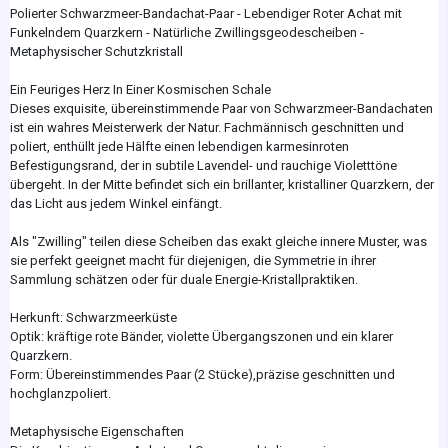
Polierter Schwarzmeer-Bandachat-Paar - Lebendiger Roter Achat mit
Funkelndem Quarzkern - Natürliche Zwillingsgeodescheiben -
Metaphysischer Schutzkristall
Ein Feuriges Herz In Einer Kosmischen Schale
Dieses exquisite, übereinstimmende Paar von Schwarzmeer-Bandachaten
ist ein wahres Meisterwerk der Natur. Fachmännisch geschnitten und
poliert, enthüllt jede Hälfte einen lebendigen karmesinroten
Befestigungsrand, der in subtile Lavendel- und rauchige Violetttöne
übergeht. In der Mitte befindet sich ein brillanter, kristalliner Quarzkern, der
das Licht aus jedem Winkel einfängt.
Als "Zwilling" teilen diese Scheiben das exakt gleiche innere Muster, was
sie perfekt geeignet macht für diejenigen, die Symmetrie in ihrer
Sammlung schätzen oder für duale Energie-Kristallpraktiken.
Herkunft: Schwarzmeerküste
Optik: kräftige rote Bänder, violette Übergangszonen und ein klarer
Quarzkern.
Form: Übereinstimmendes Paar (2 Stücke),präzise geschnitten und
hochglanzpoliert.
Metaphysische Eigenschaften