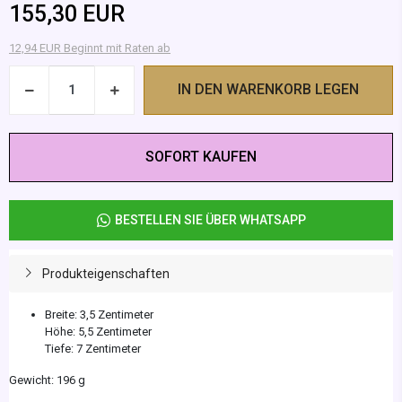
155,30 EUR
12,94 EUR Beginnt mit Raten ab
IN DEN WARENKORB LEGEN
SOFORT KAUFEN
BESTELLEN SIE ÜBER WHATSAPP
Produkteigenschaften
Breite: 3,5 Zentimeter
Höhe: 5,5 Zentimeter
Tiefe: 7 Zentimeter
Gewicht: 196 g