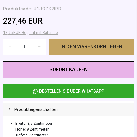
Produktcode:
U1JOZK2IRD
227,46 EUR
18,95 EUR Beginnt mit Raten ab
IN DEN WARENKORB LEGEN
SOFORT KAUFEN
BESTELLEN SIE ÜBER WHATSAPP
Produkteigenschaften
Breite: 8,5 Zentimeter
Höhe: 9 Zentimeter
Tiefe: 9 Zentimeter