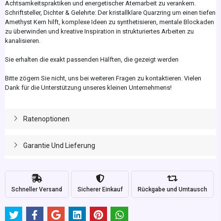
Achtsamkeitspraktiken und energetischer Atemarbeit zu verankern.
Schriftsteller, Dichter & Gelehrte: Der kristallklare Quarzring um einen tiefen
Amethyst Kern hilft, komplexe Ideen zu synthetisieren, mentale Blockaden
zu überwinden und kreative Inspiration in strukturiertes Arbeiten zu
kanalisieren.
Sie erhalten die exakt passenden Hälften, die gezeigt werden
Bitte zögern Sie nicht, uns bei weiteren Fragen zu kontaktieren. Vielen
Dank für die Unterstützung unseres kleinen Unternehmens!
Ratenoptionen
Garantie Und Lieferung
Schneller Versand
Sicherer Einkauf
Rückgabe und Umtausch