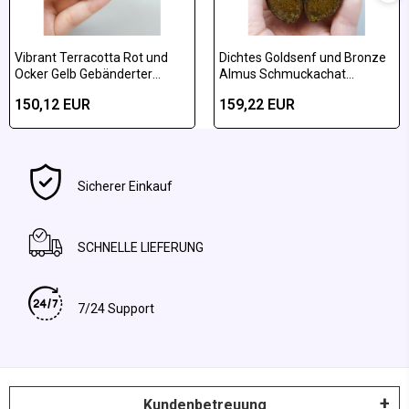
Vibrant Terracotta Rot und
Dichtes Goldsenf und Bronze
Ocker Gelb Gebänderter
Almus Schmuckachat
Almus-Achat Poliertes Paar
poliertes Paar
150,12 EUR
159,22 EUR
Sicherer Einkauf
SCHNELLE LIEFERUNG
7/24 Support
Kundenbetreuung