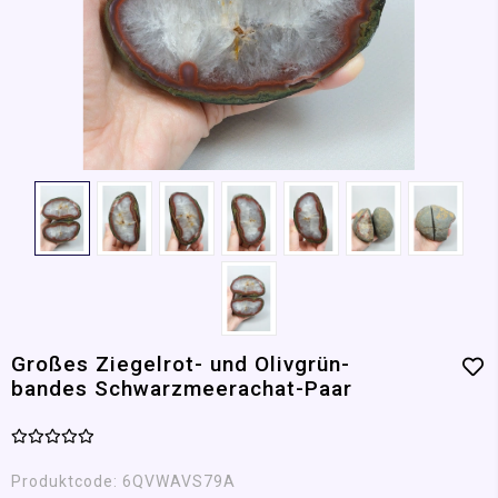
Großes Ziegelrot- und Olivgrün-
bandes Schwarzmeerachat-Paar
Produktcode:
6QVWAVS79A