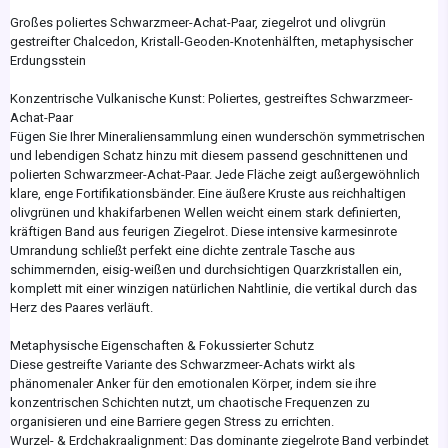
Großes poliertes Schwarzmeer-Achat-Paar, ziegelrot und olivgrün
gestreifter Chalcedon, Kristall-Geoden-Knotenhälften, metaphysischer
Erdungsstein
Konzentrische Vulkanische Kunst: Poliertes, gestreiftes Schwarzmeer-
Achat-Paar
Fügen Sie Ihrer Mineraliensammlung einen wunderschön symmetrischen
und lebendigen Schatz hinzu mit diesem passend geschnittenen und
polierten Schwarzmeer-Achat-Paar. Jede Fläche zeigt außergewöhnlich
klare, enge Fortifikationsbänder. Eine äußere Kruste aus reichhaltigen
olivgrünen und khakifarbenen Wellen weicht einem stark definierten,
kräftigen Band aus feurigen Ziegelrot. Diese intensive karmesinrote
Umrandung schließt perfekt eine dichte zentrale Tasche aus
schimmernden, eisig-weißen und durchsichtigen Quarzkristallen ein,
komplett mit einer winzigen natürlichen Nahtlinie, die vertikal durch das
Herz des Paares verläuft.
Metaphysische Eigenschaften & Fokussierter Schutz
Diese gestreifte Variante des Schwarzmeer-Achats wirkt als
phänomenaler Anker für den emotionalen Körper, indem sie ihre
konzentrischen Schichten nutzt, um chaotische Frequenzen zu
organisieren und eine Barriere gegen Stress zu errichten.
Wurzel- & Erdchakraalignment: Das dominante ziegelrote Band verbindet