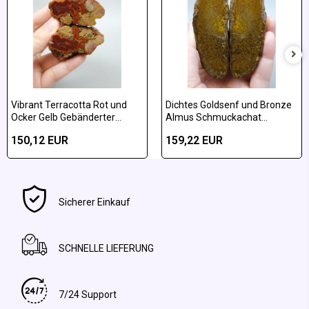
Vibrant Terracotta Rot und
Dichtes Goldsenf und Bronze
Ocker Gelb Gebänderter
Almus Schmuckachat
Almus-Achat Poliertes Paar
poliertes Paar
150,12 EUR
159,22 EUR
Sicherer Einkauf
SCHNELLE LIEFERUNG
7/24 Support