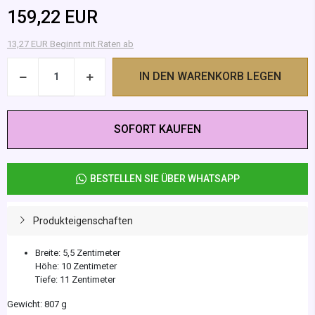
159,22 EUR
13,27 EUR Beginnt mit Raten ab
IN DEN WARENKORB LEGEN
SOFORT KAUFEN
BESTELLEN SIE ÜBER WHATSAPP
Produkteigenschaften
Breite: 5,5 Zentimeter
Höhe: 10 Zentimeter
Tiefe: 11 Zentimeter
Gewicht: 807 g