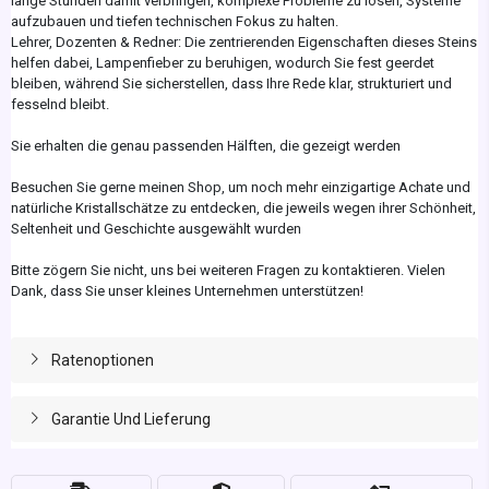
lange Stunden damit verbringen, komplexe Probleme zu lösen, Systeme
aufzubauen und tiefen technischen Fokus zu halten.
Lehrer, Dozenten & Redner: Die zentrierenden Eigenschaften dieses Steins
helfen dabei, Lampenfieber zu beruhigen, wodurch Sie fest geerdet
bleiben, während Sie sicherstellen, dass Ihre Rede klar, strukturiert und
fesselnd bleibt.
Sie erhalten die genau passenden Hälften, die gezeigt werden
Besuchen Sie gerne meinen Shop, um noch mehr einzigartige Achate und
natürliche Kristallschätze zu entdecken, die jeweils wegen ihrer Schönheit,
Seltenheit und Geschichte ausgewählt wurden
Bitte zögern Sie nicht, uns bei weiteren Fragen zu kontaktieren. Vielen
Dank, dass Sie unser kleines Unternehmen unterstützen!
Ratenoptionen
Garantie Und Lieferung