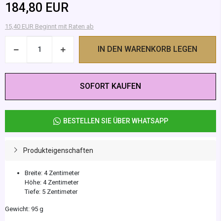
184,80 EUR
15,40 EUR Beginnt mit Raten ab
IN DEN WARENKORB LEGEN
SOFORT KAUFEN
BESTELLEN SIE ÜBER WHATSAPP
Produkteigenschaften
Breite: 4 Zentimeter
Höhe: 4 Zentimeter
Tiefe: 5 Zentimeter
Gewicht: 95 g