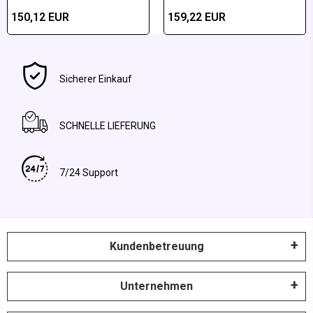
Almus-Achat Poliertes Paar
poliertes Paar
150,12 EUR
159,22 EUR
Sicherer Einkauf
SCHNELLE LIEFERUNG
7/24 Support
Kundenbetreuung
Unternehmen