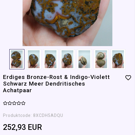
Erdiges Bronze-Rost & Indigo-Violett
Schwarz Meer Dendritisches
Achatpaar
Produktcode:
8XCDH5ADQU
252,93 EUR