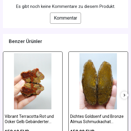
Es gibt noch keine Kommentare zu diesem Produkt.
Kommentar
Benzer Ürünler
Vibrant Terracotta Rot und
Dichtes Goldsenf und Bronze
Ocker Gelb Gebänderter
Almus Schmuckachat
Almus-Achat Poliertes Paar
poliertes Paar