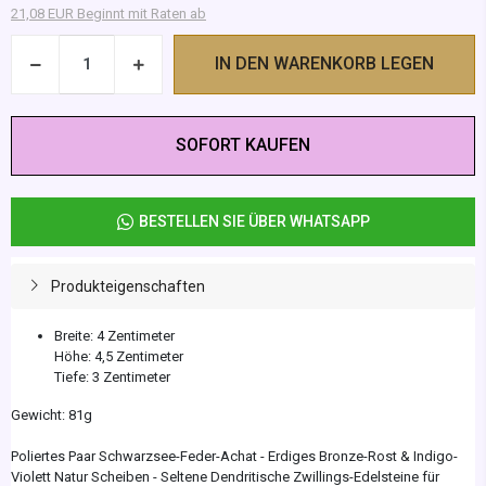
21,08 EUR Beginnt mit Raten ab
IN DEN WARENKORB LEGEN
SOFORT KAUFEN
BESTELLEN SIE ÜBER WHATSAPP
Produkteigenschaften
Breite: 4 Zentimeter
Höhe: 4,5 Zentimeter
Tiefe: 3 Zentimeter
Gewicht: 81g
Poliertes Paar Schwarzsee-Feder-Achat - Erdiges Bronze-Rost & Indigo-
Violett Natur Scheiben - Seltene Dendritische Zwillings-Edelsteine für