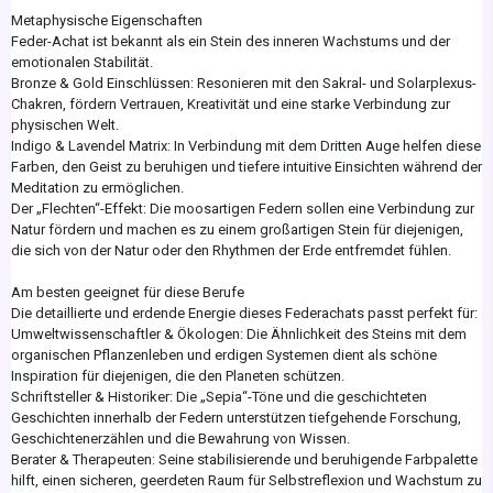
Metaphysische Eigenschaften
Feder-Achat ist bekannt als ein Stein des inneren Wachstums und der
emotionalen Stabilität.
Bronze & Gold Einschlüssen: Resonieren mit den Sakral- und Solarplexus-
Chakren, fördern Vertrauen, Kreativität und eine starke Verbindung zur
physischen Welt.
Indigo & Lavendel Matrix: In Verbindung mit dem Dritten Auge helfen diese
Farben, den Geist zu beruhigen und tiefere intuitive Einsichten während der
Meditation zu ermöglichen.
Der „Flechten“-Effekt: Die moosartigen Federn sollen eine Verbindung zur
Natur fördern und machen es zu einem großartigen Stein für diejenigen,
die sich von der Natur oder den Rhythmen der Erde entfremdet fühlen.
Am besten geeignet für diese Berufe
Die detaillierte und erdende Energie dieses Federachats passt perfekt für:
Umweltwissenschaftler & Ökologen: Die Ähnlichkeit des Steins mit dem
organischen Pflanzenleben und erdigen Systemen dient als schöne
Inspiration für diejenigen, die den Planeten schützen.
Schriftsteller & Historiker: Die „Sepia“-Töne und die geschichteten
Geschichten innerhalb der Federn unterstützen tiefgehende Forschung,
Geschichtenerzählen und die Bewahrung von Wissen.
Berater & Therapeuten: Seine stabilisierende und beruhigende Farbpalette
hilft, einen sicheren, geerdeten Raum für Selbstreflexion und Wachstum zu