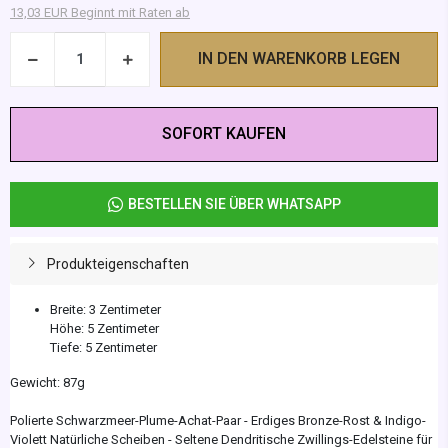
13,03 EUR Beginnt mit Raten ab
IN DEN WARENKORB LEGEN
SOFORT KAUFEN
BESTELLEN SIE ÜBER WHATSAPP
Produkteigenschaften
Breite: 3 Zentimeter
Höhe: 5 Zentimeter
Tiefe: 5 Zentimeter
Gewicht: 87g
Polierte Schwarzmeer-Plume-Achat-Paar - Erdiges Bronze-Rost & Indigo-
Violett Natürliche Scheiben - Seltene Dendritische Zwillings-Edelsteine für