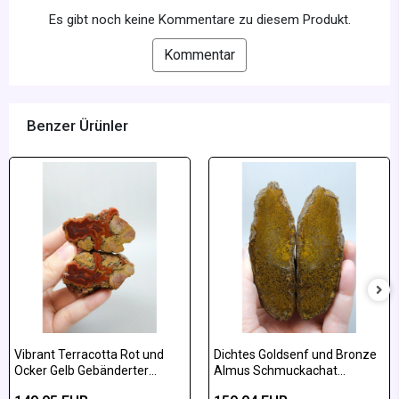
Es gibt noch keine Kommentare zu diesem Produkt.
Kommentar
Benzer Ürünler
Vibrant Terracotta Rot und
Dichtes Goldsenf und Bronze
Ocker Gelb Gebänderter
Almus Schmuckachat
Almus-Achat Poliertes Paar
poliertes Paar