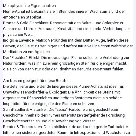
Metaphysische Eigenschaften
Plume-Achat ist bekannt als ein Stein des inneren Wachstums und der
emotionalen Stabilität.
Bronze & Gold Einschluss: Resoniert mit den Sakral- und Solarplexus-
Chakren und fördert Vertrauen, Kreativität und eine starke Verbindung zur
physischen Welt.
Indigo & Lavendel Matrix: Verbunden mit dem Dritten Auge, helfen diese
Farben, den Geist zu beruhigen und tiefere intuitive Einsichten während der
Meditation zu ermöglichen.
Der "Flechten"-Effekt: Die moosartigen Plume sollen eine Verbindung zur
Natur fördern, was ihn zu einem großartigen Stein für diejenigen macht,
die sich von der Natur oder den Rhythmen der Erde abgetrennt fühlen.
Am besten geeignet für diese Berufe
Die detaillierte und erdende Energie dieses Plume-Achats ist ideal für:
Umweltwissenschaftler & Ökologen: Die Ähnlichkeit des Steins mit
organischem Pflanzenleben und erdigen Systemen dient als schöne
Inspiration für diejenigen, die den Planeten schützen.
Schriftsteller & Historiker: Die "sepia"-Farbtöne und geschichteten
Geschichte innerhalb der Plumes unterstützen tiefgehende Forschung,
Geschichtenerzählen und die Bewahrung von Wissen.
Berater & Therapeuten: Die stabilisierende und beruhigende Farbpalette
hilft, einen sicheren, geerdeten Raum für Introspektion und Wachstum zu