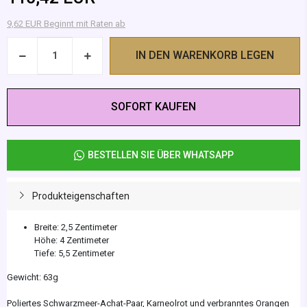
9,62 EUR Beginnt mit Raten ab
IN DEN WARENKORB LEGEN
SOFORT KAUFEN
BESTELLEN SIE ÜBER WHATSAPP
Produkteigenschaften
Breite: 2,5 Zentimeter
Höhe: 4 Zentimeter
Tiefe: 5,5 Zentimeter
Gewicht: 63g
Poliertes Schwarzmeer-Achat-Paar, Karneolrot und verbranntes Orangen