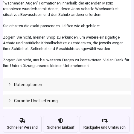
"wachenden Augen" Formationen innerhalb der erdenden Matrix
resonieren wunderbar mit denen, deren Jobs scharfe Wachsamkeit,
situatives Bewusstsein und den Schutz anderer erfordern.
Sie erhalten die exakt passenden Hälften wie abgebildet
Zögern Sie nicht, meinen Shop zu erkunden, um weitere einzigartige
Achate und natürliche Kristallschätze zu entdecken, die jeweils wegen
ihrer Schönheit, Seltenheit und Geschichte ausgewählt wurden.
Zögern Sie nicht, uns bei weiteren Fragen zu kontaktieren. Vielen Dank für
Ihre Unterstützung unseres kleinen Unternehmens!
Ratenoptionen
Garantie Und Lieferung
Schneller Versand
Sicherer Einkauf
Rückgabe und Umtausch