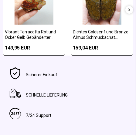
Vibrant Terracotta Rot und
Dichtes Goldsenf und Bronze
Ocker Gelb Gebänderter
Almus Schmuckachat
Almus-Achat Poliertes Paar
poliertes Paar
149,95 EUR
159,04 EUR
Sicherer Einkauf
SCHNELLE LIEFERUNG
7/24 Support