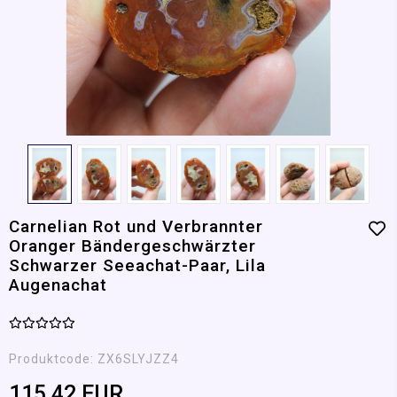
Carnelian Rot und Verbrannter
Oranger Bändergeschwärzter
Schwarzer Seeachat-Paar, Lila
Augenachat
Produktcode:
ZX6SLYJZZ4
115,42 EUR