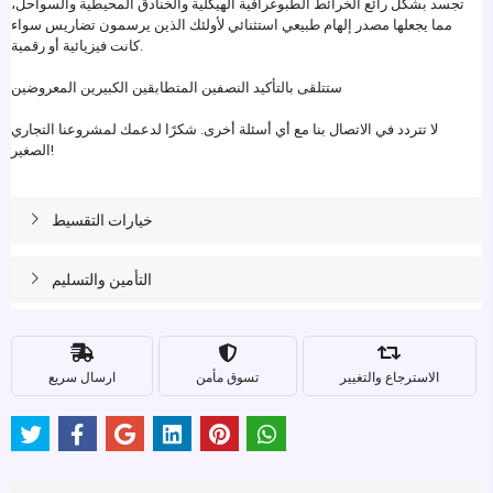
تجسد بشكل رائع الخرائط الطبوغرافية الهيكلية والخنادق المحيطية والسواحل،
مما يجعلها مصدر إلهام طبيعي استثنائي لأولئك الذين يرسمون تضاريس سواء
كانت فيزيائية أو رقمية.
ستتلقى بالتأكيد النصفين المتطابقين الكبيرين المعروضين
لا تتردد في الاتصال بنا مع أي أسئلة أخرى. شكرًا لدعمك لمشروعنا التجاري
الصغير!
خيارات التقسيط
التأمين والتسليم
الاسترجاع والتغيير
تسوق مأمن
ارسال سريع