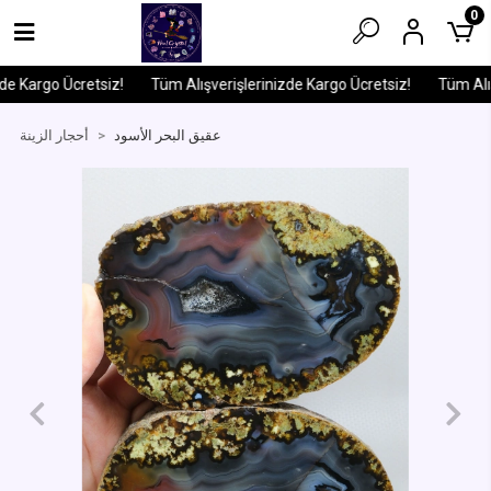
0
e Kargo Ücretsiz!
Tüm Alışverişlerinizde Kargo Ücretsiz!
Tüm Alışv
عقيق البحر الأسود
أحجار الزينة