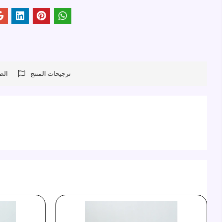
ترجيحات المنتج
الط