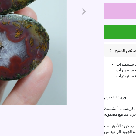
ائص المنتج
الوزن: 81 جرام
ي، مقاطع مصقولة
 مع جيود الأميثيست
 الجيود الراقية من