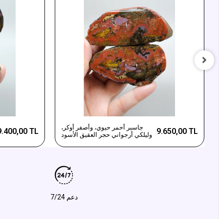
جاسبر أحمر حيوي، وأصفر أوكر،
9.400,00 TL
9.650,00 TL
وليلكي أرجواني حجر العقيق الأسود
دعم 7/24