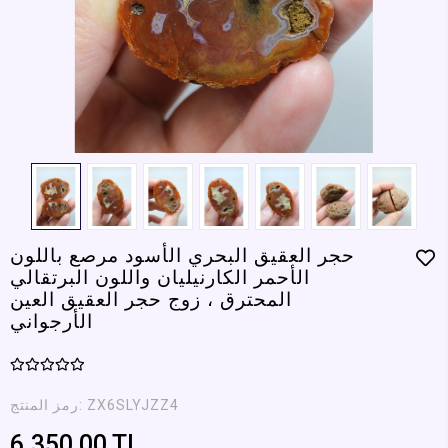
حجر العقيق البحري الأسود مرصع باللون
الأحمر الكارنيليان واللون البرتقالي
المحترق ، زوج حجر العقيق العين
الأرجواني
ZX6SLYJZZ4
رمز المنتج:
6.350,00 TL