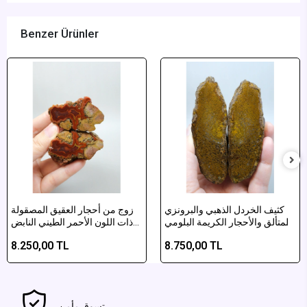
Benzer Ürünler
كثيف الخردل الذهبي والبرونزي
زوج من أحجار العقيق المصقولة
المتألق والأحجار الكريمة البلومي
ذات اللون الأحمر الطيني النابض
أغاط مصقولة
بالحياة والأصفر المغري
8.250,00 TL
8.750,00 TL
تسوق مأمن