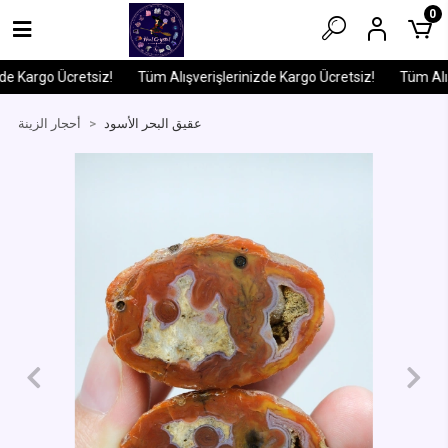
0
e Kargo Ücretsiz!
Tüm Alışverişlerinizde Kargo Ücretsiz!
Tüm Alışv
عقيق البحر الأسود
أحجار الزينة