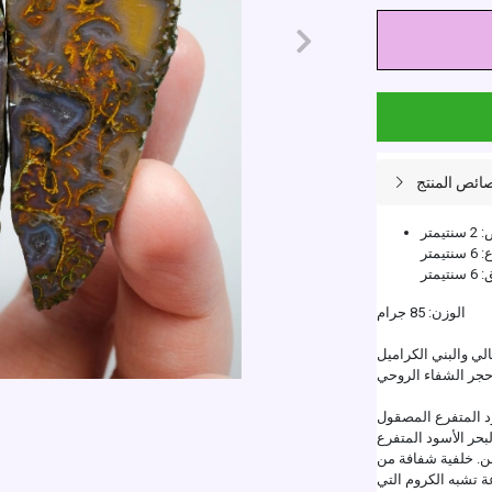
ائص المنتج
تيمتر
تيمتر
تيمتر
الوزن: 85 جرام
ي والبني الكراميل
 حجر الشفاء الروحي
ود المتفرع المصقول
بحر الأسود المتفرع
. خلفية شفافة من
عة تشبه الكروم التي