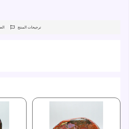
ترجيحات المنتج
الط