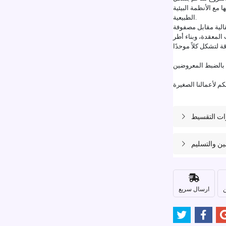
 مع الأنظمة البيئية
الطبيعية.
قالية مقابل مصفوفة
لمعقدة، وبناء أطر
بالضبط المعروضين
ات التقسيط
مين والتسليم
ن
ارسال سريع