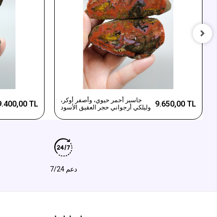
جاسبر أحمر حيوي، وأصفر أوكر،
9.400,00 TL
9.650,00 TL
وليلكي أرجواني حجر العقيق الأسود
دعم 7/24