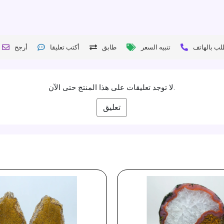
لب بالهاتف
تنبيه السعر
طابق
أكتب تعليقا
أرجح
لا توجد تعليقات على هذا المنتج حتى الآن.
تعليق