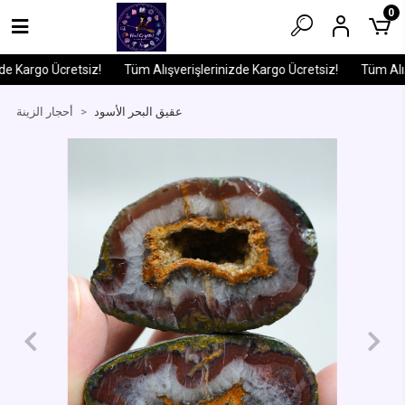
0
e Kargo Ücretsiz!
Tüm Alışverişlerinizde Kargo Ücretsiz!
Tüm Alışv
عقيق البحر الأسود
أحجار الزينة