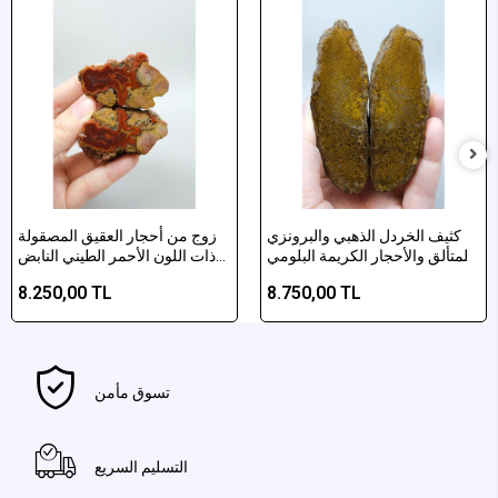
كثيف الخردل الذهبي والبرونزي
زوج من أحجار العقيق المصقولة
المتألق والأحجار الكريمة البلومي
ذات اللون الأحمر الطيني النابض
أغاط مصقولة
بالحياة والأصفر المغري
8.250,00 TL
8.750,00 TL
تسوق مأمن
التسليم السريع